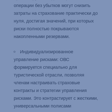
операции без убытков могут снизить
затраты на страхование практически до
нуля, достигая значений, при которых
риски полностью покрываются
накопленными резервами.
Индивидуализированное
управление рисками: ОВС
формируется специально для
туристической отрасли, позволяя
членам настраивать страховые
контракты и стратегии управления
рисками. Это контрастирует с жесткими,
универсальными полисами