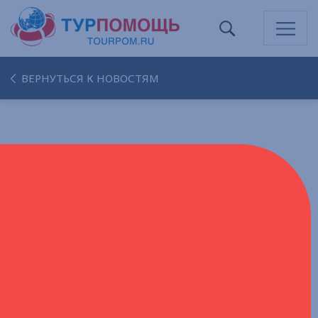
ВЕРНУТЬСЯ К НОВОСТЯМ
ОБЩЕСТВА ВЗАИМНОГО
СТРАХОВАНИЯ (ОВС) В ТУРИЗМЕ:
НОВАЯ ЭРА ФИНАНСОВОЙ
БЕЗОПАСНОСТИ ДЛЯ
ТУРОПЕРАТОРОВ
С 1 сентября 2025 года российская
туристическая отрасль войдет на порог