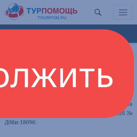
ВЕРНУТЬСЯ К НОВОСТЯМ
олжить
ОБ ИСПОЛНЕНИИ
ЗАКОНОДАТЕЛЬСТВА РФ В СФЕРЕ
ТУРИЗМА.
В соответствии с письмом Министерства
экономического развития РФ от 04.06.2026 №
Д08и-18096: