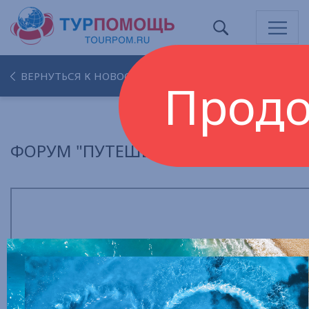
ВЕРНУТЬСЯ К НОВОСТЯМ
Прод
ФОРУМ "ПУТЕШЕСТВУЙ"